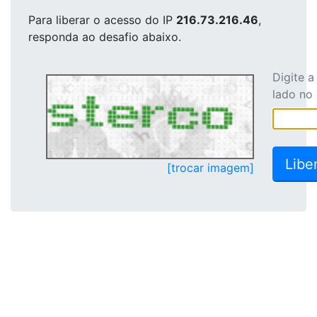
Para liberar o acesso
do IP
216.73.216.46
,
responda ao desafio abaixo.
Digite 
lado no
[trocar imagem]