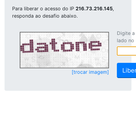
Para liberar o acesso
do IP
216.73.216.145
,
responda ao desafio abaixo.
Digite 
lado no
[trocar imagem]