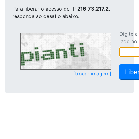
Para liberar o acesso
do IP
216.73.217.2
,
responda ao desafio abaixo.
Digite 
lado no
[trocar imagem]